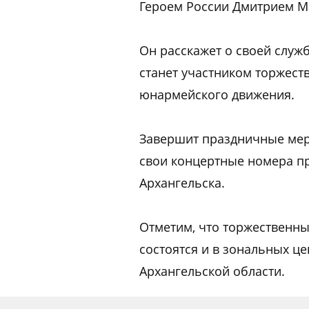
Героем России Дмитрием М
Он расскажет о своей служб
станет участником торжест
юнармейского движения.
Завершит праздничные мер
свои концертные номера п
Архангельска.
Отметим, что торжественн
состоятся и в зональных ц
Архангельской области.