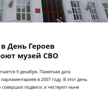
 в День Героев
роют музей СВО
чается 9 декабря. Памятная дата
парламентариев в 2007 году. В этот день
о совершил подвиги, и чествуют ныне