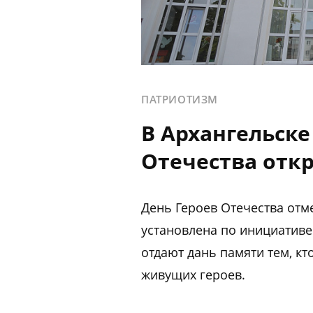
ПАТРИОТИЗМ
В Архангельске
Отечества отк
День Героев Отечества отме
установлена по инициативе 
отдают дань памяти тем, кт
живущих героев.