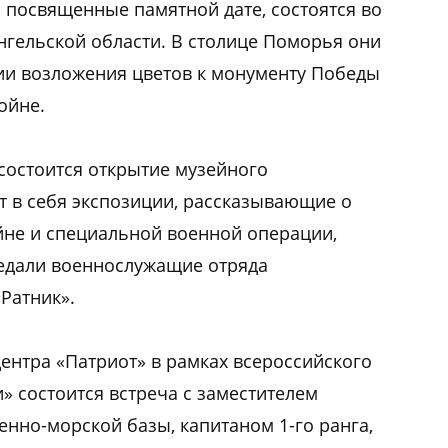
посвященные памятной дате, состоятся во
нгельской области. В столице Поморья они
нии возложения цветов к монументу Победы
ойне.
 состоится открытие музейного
т в себя экспозиции, рассказывающие о
йне и специальной военной операции,
редали военнослужащие отряда
Ратник».
центра «Патриот» в рамках всероссийского
» состоится встреча с заместителем
нно-морской базы, капитаном 1-го ранга,