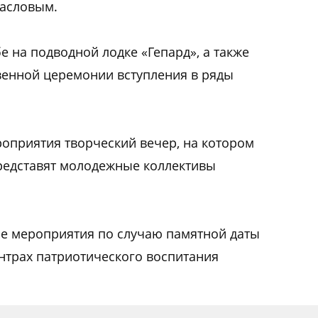
асловым.
е на подводной лодке «Гепард», а также
венной церемонии вступления в ряды
оприятия творческий вечер, на котором
редставят молодежные коллективы
ые мероприятия по случаю памятной даты
ентрах патриотического воспитания