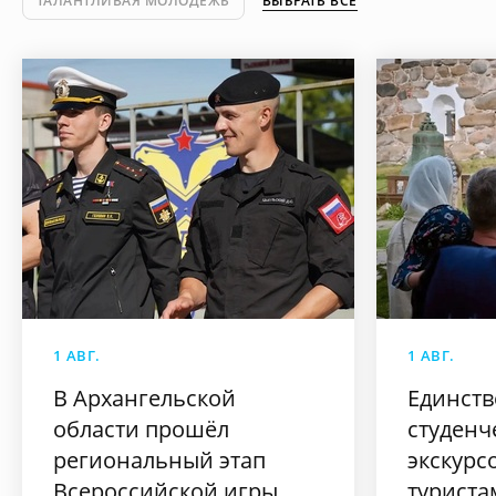
ТАЛАНТЛИВАЯ МОЛОДЕЖЬ
ВЫБРАТЬ ВСЕ
1 АВГ.
1 АВГ.
В Архангельской
Единств
области прошёл
студенч
региональный этап
экскурс
Всероссийской игры
туриста