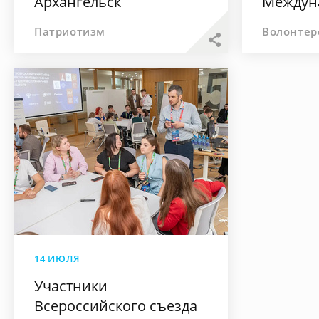
Архангельск
Междун
#МЫВМ
Патриотизм
Волонтер
14 ИЮЛЯ
Участники
Всероссийского съезда