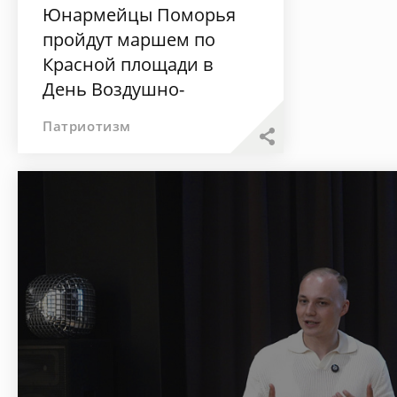
Юнармейцы Поморья
пройдут маршем по
Красной площади в
День Воздушно-
десантных войск
Патриотизм