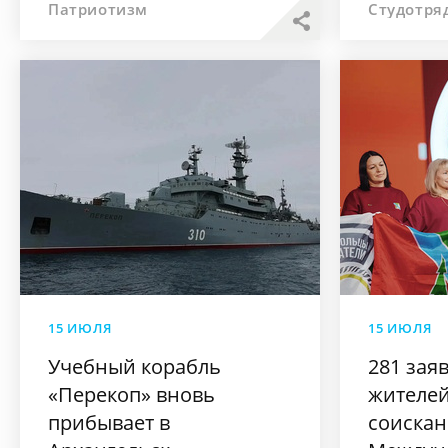
Патриотизм
Студотря
15 ИЮЛЯ
15 ИЮЛЯ
Учебный корабль
281 зая
«Перекоп» вновь
жителе
прибывает в
соиска