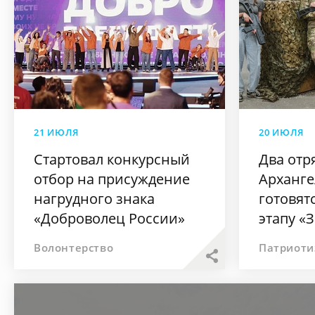
21 ИЮЛЯ
20 ИЮЛЯ
Стартовал конкурсный
Два отр
отбор на присуждение
Арханге
нагрудного знака
готовят
«Доброволец России»
этапу «
Волонтерство
Патриоти