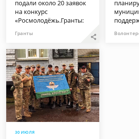
подали около 20 заявок
планиру
на конкурс
муници
«Росмолодёжь.Гранты:
поддерж
Микрогранты»
Гранты
Волонтер
30 ИЮЛЯ