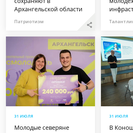
сохраняют в
молодё
Архангельской области
инфраст
Арханге
Патриотизм
Талантли
31 ИЮЛЯ
31 ИЮЛЯ
Молодые северяне
В Коно